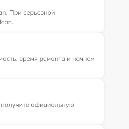
an. При серьезной
lcan.
ость, время ремонта и начнем
ы получите официальную