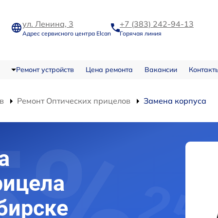
ул. Ленина, 3
+7 (383) 242-94-13
Адрес сервисного центра Elcan
Горячая линия
Ремонт устройств
Цена ремонта
Вакансии
Контакт
в
Ремонт Оптических прицелов
Замена корпуса
а
рицела
ибирске