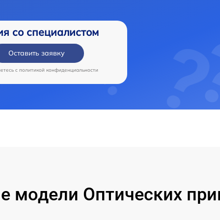
ия со специалистом
Оставить заявку
аетесь c
политикой конфиденциальности
е модели Оптических приц