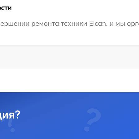
сти
ершении ремонта техники Elcan, и мы орг
ция?