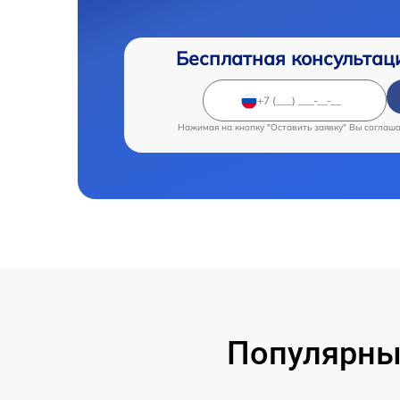
Бесплатная консультац
Нажимая на кнопку "Оставить заявку" Вы соглаш
Популярны