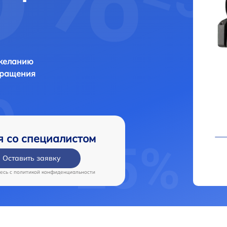
 желанию
бращения
я со специалистом
Оставить заявку
есь c
политикой конфиденциальности