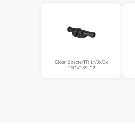
Elcan SpecterTR 1x/3x/9x
TFOV139-C2