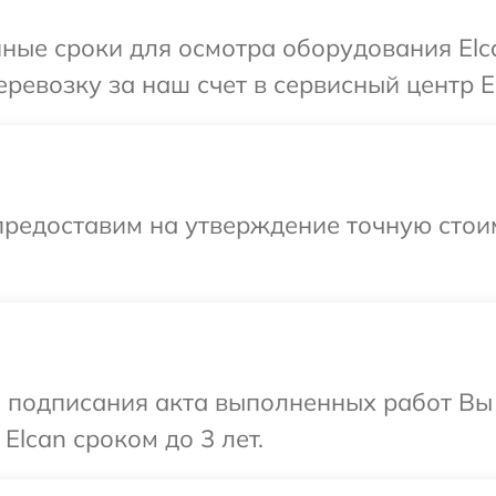
ные сроки для осмотра оборудования Elc
ревозку за наш счет в сервисный центр E
предоставим на утверждение точную стоим
и подписания акта выполненных работ В
Elcan сроком до 3 лет.