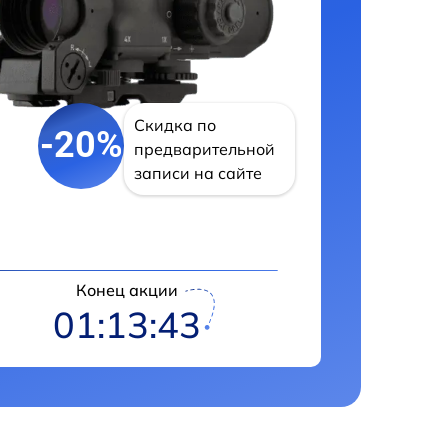
Скидка по
-20%
предварительной
записи на сайте
Конец акции
01:13:42