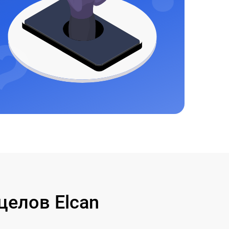
елов Elcan