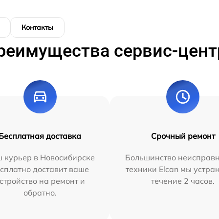
Контакты
реимущества сервис-цент
Бесплатная доставка
Срочный ремонт
 курьер в Новосибирске
Большинство неисправн
сплатно доставит ваше
техники Elcan мы устра
стройство на ремонт и
течение 2 часов.
обратно.