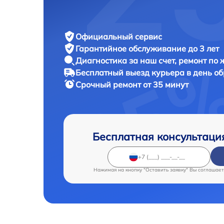
Официальный сервис
Гарантийное обслуживание
до 3 лет
Диагностика за наш счет,
ремонт по
Бесплатный выезд курьера
в день о
Срочный ремонт
от 35 минут
Бесплатная консультаци
Нажимая на кнопку "Оставить заявку" Вы соглашает