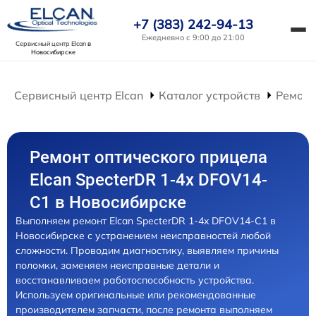
+7 (383) 242-94-13
Ежедневно с 9:00 до 21:00
Сервисный центр Elcan
в
Новосибирске
Сервисный центр Elcan
Каталог устройств
Ремонт
Ремонт оптического прицела
Elcan SpecterDR 1-4x DFOV14-
C1 в Новосибирске
Выполняем ремонт Elcan SpecterDR 1-4x DFOV14-C1 в
Новосибирске с устранением неисправностей любой
сложности. Проводим диагностику, выявляем причины
поломки, заменяем неисправные детали и
восстанавливаем работоспособность устройства.
Используем оригинальные или рекомендованные
производителем запчасти, после ремонта выполняем