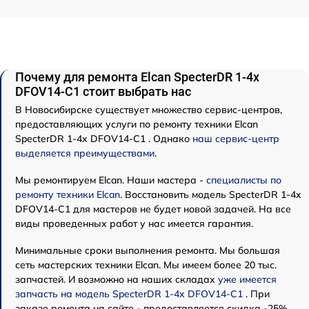
Почему для ремонта Elcan SpecterDR 1-4x
DFOV14-C1 стоит выбрать нас
В Новосибирске существует множество сервис-центров,
предоставляющих услуги по ремонту техники Elcan
SpecterDR 1-4x DFOV14-C1 . Однако
наш сервис-центр
выделяется преимуществами
.
Мы ремонтируем Elcan. Наши мастера -
специалисты по
ремонту техники Elcan
. Восстановить модель SpecterDR 1-4x
DFOV14-C1 для мастеров не будет новой задачей. На все
виды проведенных работ у нас имеется гарантия.
Минимальные сроки выполнения ремонта. Мы большая
сеть мастерских техники Elcan. Мы имеем более 20 тыс.
запчастей. И возможно на наших складах
уже имеется
запчасть на модель SpecterDR 1-4x DFOV14-C1
. При
заказе ремонта на сайте - предоставляется скидка -25%.