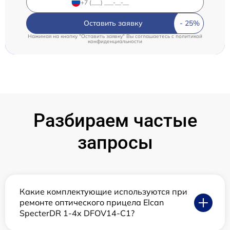
Оставить заявку
Нажимая на кнопку "Оставить заявку" Вы соглашаетесь c
политикой
конфиденциальности
Разбираем частые
запросы
Какие комплектующие используются при
ремонте оптического прицела Elcan
SpecterDR 1-4x DFOV14-C1?