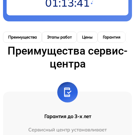
01:13:40
Преимущества
Этапы работ
Цены
Гарантия
М
Преимущества сервис-
центра
Гарантия до 3-х лет
Сервисный центр устанавливает