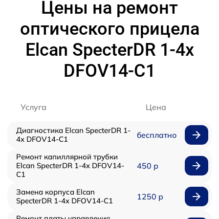
Цены на ремонт
оптического прицела
Elcan SpecterDR 1-4x
DFOV14-C1
Услуга
Цена
Диагностика Elcan SpecterDR 1-
бесплатно
4x DFOV14-C1
Ремонт капиллярной трубки
Elcan SpecterDR 1-4x DFOV14-
450 р
C1
Замена корпуса Elcan
1250 р
SpecterDR 1-4x DFOV14-C1
Ремонт платы управления