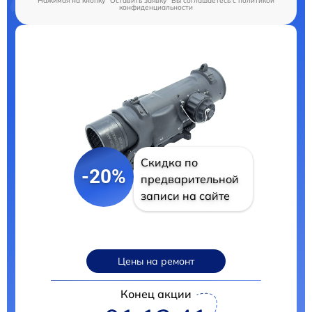
Нажимая на кнопку "Оставить заявку" Вы соглашаетесь c
политикой
конфиденциальности
Скидка по
-20%
предварительной
записи на сайте
Цены на ремонт
Конец акции