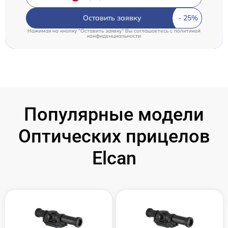
Оставить заявку
Нажимая на кнопку "Оставить заявку" Вы соглашаетесь c
политикой
конфиденциальности
Популярные модели
Оптических прицелов
Elcan