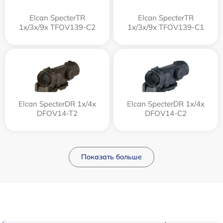
Elcan SpecterTR
Elcan SpecterTR
1x/3x/9x TFOV139-C2
1x/3x/9x TFOV139-C1
Elcan SpecterDR 1x/4x
Elcan SpecterDR 1x/4x
DFOV14-T2
DFOV14-C2
Показать больше